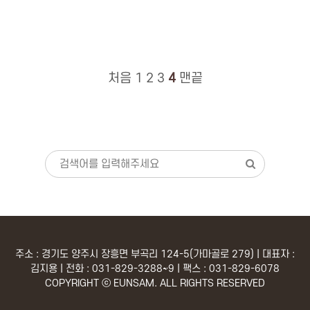
처음
1
2
3
4
맨끝
주소 : 경기도 양주시 장흥면 부곡리 124-5(가마골로 279) | 대표자 :
김지용 | 전화 : 031-829-3288~9 | 팩스 : 031-829-6078
COPYRIGHT ⓒ EUNSAM. ALL RIGHTS RESERVED