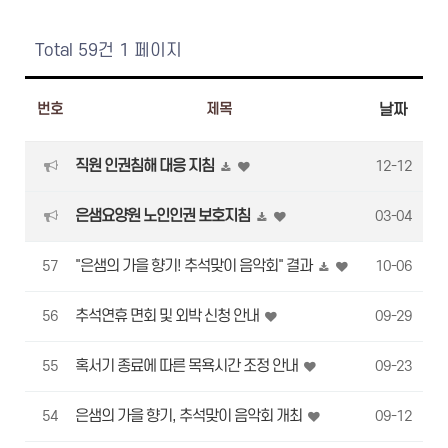
Total 59건
1 페이지
번호
제목
날짜
직원 인권침해 대응 지침
12-12
은샘요양원 노인인권 보호지침
03-04
"은샘의 가을 향기! 추석맞이 음악회" 결과
57
10-06
추석연휴 면회 및 외박 신청 안내
56
09-29
혹서기 종료에 따른 목욕시간 조정 안내
55
09-23
은샘의 가을 향기, 추석맞이 음악회 개최
54
09-12