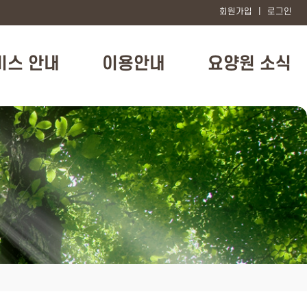
회원가입
|
로그인
비스 안내
이용안내
요양원 소식