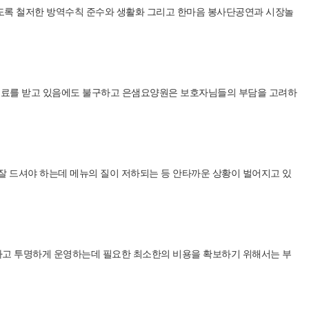
하도록 철저한 방역수칙 준수와 생활화 그리고 한마음 봉사단공연과 시장놀
실료를 받고 있음에도 불구하고 은샘요양원은 보호자님들의 부담을 고려하
잘 드셔야 하는데 메뉴의 질이 저하되는 등 안타까운 상황이 벌어지고 있
하고 투명하게 운영하는데 필요한 최소한의 비용을 확보하기 위해서는 부