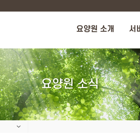
요양원 소개
서
요양원 소식