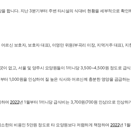
로 인상을 합니다. 지난 3분기부터 주변 타시설의 식대비 현황을 세부적으로 확
르신 보호자, 보호자 대표), 이영만 위원(부곡리 이장, 지역거주 대표), 
이 없고, 서울 및 양주시 요양원들이 1끼니당 3,500~4,500원 정도로 
부터 1,000원을 인상하여 질 높은 식사와 어르신께 충분한 영양을 곱급하는
의하여
2022
년 1월부터 1끼니당 급식비는 3,700원(700원 인상)으로 인상
최소한의 비용인 5만원 정도로 타 요양원보다 저렴하게 책정하여
2022
년 1