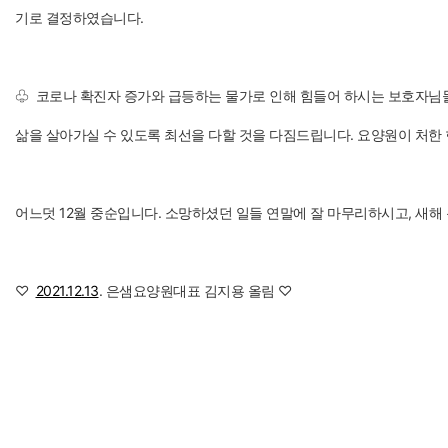
기로 결정하였습니다.
♧ 코로나 확진자 증가와 급등하는 물가로 인해 힘들어 하시는 보호자님
삶을 살아가실 수 있도록 최선을 다할 것을 다짐드립니다. 요양원이 처한
어느덧 12월 중순입니다. 소망하셨던 일들 연말에 잘 마무리하시고, 새해
♡
2021.12.13
. 은샘요양원대표 김지용 올림 ♡