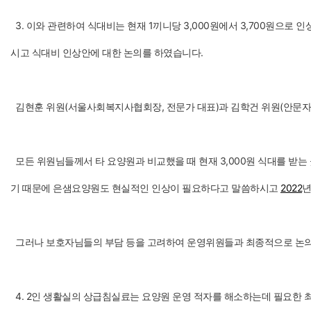
3. 이와 관련하여 식대비는 현재 1끼니당 3,000원에서 3,700원으
시고 식대비 인상안에 대한 논의를 하였습니다.
김현훈 위원(서울사회복지사협회장, 전문가 대표)과 김학건 위원(안문자 어
모든 위원님들께서 타 요양원과 비교했을 때 현재 3,000원 식대를 받는 곳
기 때문에 은샘요양원도 현실적인 인상이 필요하다고 말씀하시고
2022
년
그러나 보호자님들의 부담 등을 고려하여 운영위원들과 최종적으로 논
4. 2인 생활실의 상급침실료는 요양원 운영 적자를 해소하는데 필요한 