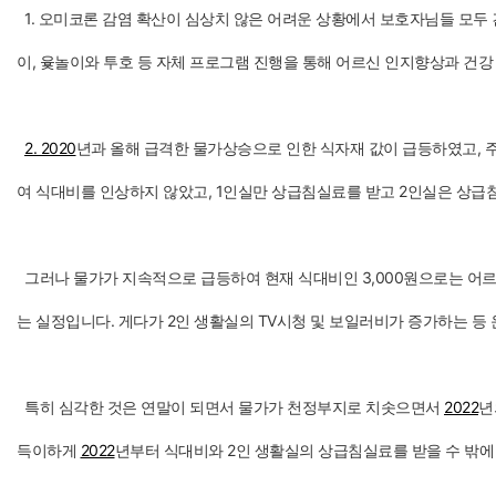
1. 오미코론 감염 확산이 심상치 않은 어려운 상황에서 보호자님들 모두
이, 윷놀이와 투호 등 자체 프로그램 진행을 통해 어르신 인지향상과 건강
2. 2020
년과 올해 급격한 물가상승으로 인한 식자재 값이 급등하였고, 주
여 식대비를 인상하지 않았고, 1인실만 상급침실료를 받고 2인실은 상급
그러나 물가가 지속적으로 급등하여 현재 식대비인 3,000원으로는 어르
는 실정입니다. 게다가 2인 생활실의 TV시청 및 보일러비가 증가하는 등
특히 심각한 것은 연말이 되면서 물가가 천정부지로 치솟으면서
2022
년
득이하게
2022
년부터 식대비와 2인 생활실의 상급침실료를 받을 수 밖에