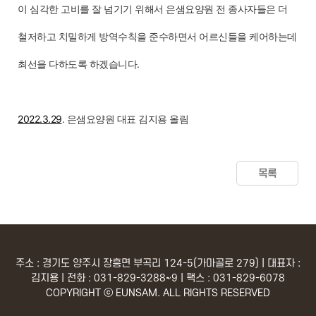
이 심각한 고비를 잘 넘기기 위해서 은샘요양원 전 종사자들은 더
철저하고 치밀하게 방역수칙을 준수하면서 어르신들을 케어하는데
최선을 다하도록 하겠습니다.
2022.3.29
. 은샘요양원 대표 김지용 올림
목록
주소 : 경기도 양주시 장흥면 부곡리 124-5(가마골로 279) | 대표자 :
김지용 | 전화 : 031-829-3288~9 | 팩스 : 031-829-6078
COPYRIGHT ⓒ EUNSAM. ALL RIGHTS RESERVED