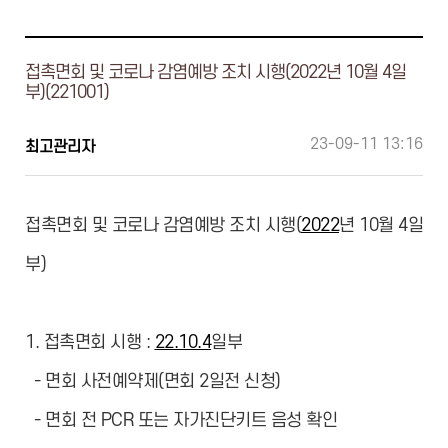
접촉면회 및 코로나 감염예방 조치 시행(2022년 10월 4일
부)(221001)
23-09-11 13:16
최고관리자
접촉면회 및 코로나 감염예방 조치 시행(
2022
년 10월 4일
부)
1. 접촉면회 시행 :
22.10.4
일부
- 면회 사전예약제(면회 2일전 신청)
- 면회 전 PCR 또는 자가진단키트 음성 확인