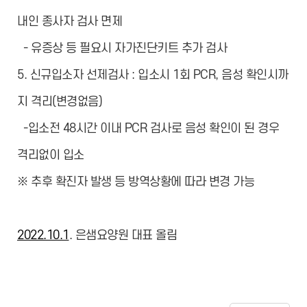
내인 종사자 검사 면제
- 유증상 등 필요시 자가진단키트 추가 검사
5. 신규입소자 선제검사 : 입소시 1회 PCR, 음성 확인시까
지 격리(변경없음)
-입소전 48시간 이내 PCR 검사로 음성 확인이 된 경우
격리없이 입소
※ 추후 확진자 발생 등 방역상황에 따라 변경 가능
2022.10.1
. 은샘요양원 대표 올림