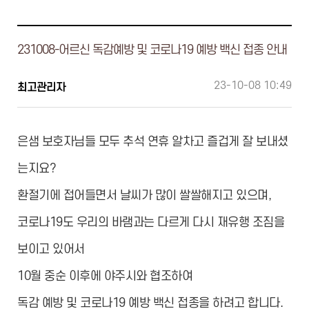
231008-어르신 독감예방 및 코로나19 예방 백신 접종 안내
23-10-08 10:49
최고관리자
은샘 보호자님들 모두 추석 연휴 알차고 즐겁게 잘 보내셨
는지요?
환절기에 접어들면서 날씨가 많이 쌀쌀해지고 있으며,
코로나19도 우리의 바램과는 다르게 다시 재유행 조짐을
보이고 있어서
10월 중순 이후에 야주시와 협조하여
독감 예방 및 코로나19 예방 백신 접종을 하려고 합니다.