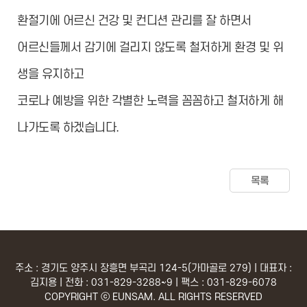
환절기에 어르신 건강 및 컨디션 관리를 잘 하면서
어르신들께서 감기에 걸리지 않도록 철저하게 환경 및 위
생을 유지하고
코로나 예방을 위한 각별한 노력을 꼼꼼하고 철저하게 해
나가도록 하겠습니다.
목록
주소 : 경기도 양주시 장흥면 부곡리 124-5(가마골로 279) | 대표자 :
김지용 | 전화 : 031-829-3288~9 | 팩스 : 031-829-6078
COPYRIGHT ⓒ EUNSAM. ALL RIGHTS RESERVED