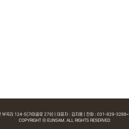
곡리 124-5(가마골로 279) | 대표자 : 김지용 | 전화 : 031-829-3288~9 
COPYRIGHT ⓒ EUNSAM. ALL RIGHTS RESERVED