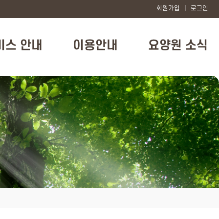
회원가입
|
로그인
비스 안내
이용안내
요양원 소식