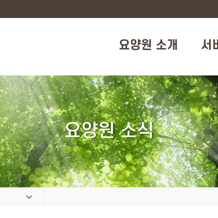
요양원 소개
서
요양원 소식