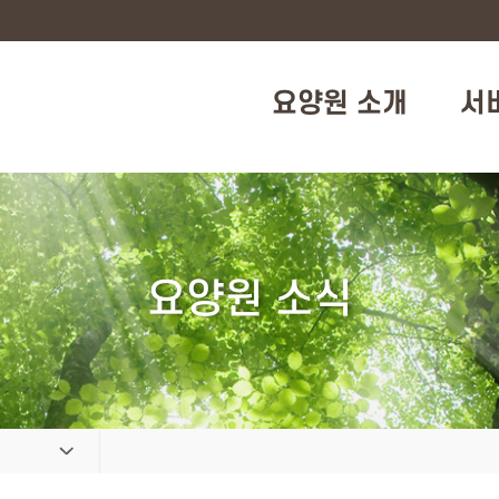
요양원 소개
서
요양원 소식