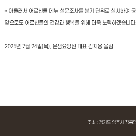
* 아울러서 어르신들 메뉴 설문조사를 분기 단위로 실시하여 
앞으로도 어르신들의 건강과 행복을 위해 더욱 노력하겠습니다.
2025년 7월 24일(목), 은샘요양원 대표 김지용 올림
주소 : 경기도 양주시 장흥면 부