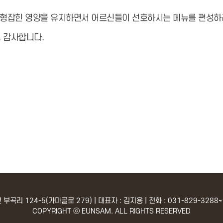
균형잡힌 영양을 유지하면서 어르신들이 선호하시는 메뉴를 편성하
 감사합니다.
곡리 124-5(가마골로 279) | 대표자 : 김지용 | 전화 : 031-829-3288~9 
COPYRIGHT ⓒ EUNSAM. ALL RIGHTS RESERVED