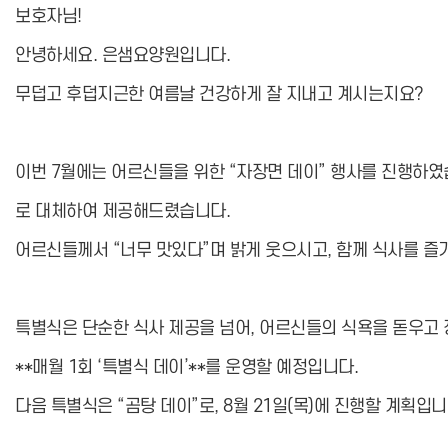
보호자님!
안녕하세요. 은샘요양원입니다.
무덥고 후덥지근한 여름날 건강하게 잘 지내고 계시는지요?
이번 7월에는 어르신들을 위한 “자장면 데이” 행사를 진행하였
로 대체하여 제공해드렸습니다.
어르신들께서 “너무 맛있다”며 밝게 웃으시고, 함께 식사를 
특별식은 단순한 식사 제공을 넘어, 어르신들의 식욕을 돋우고
**매월 1회 ‘특별식 데이’**를 운영할 예정입니다.
다음 특별식은 “곰탕 데이”로, 8월 21일(목)에 진행할 계획