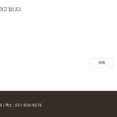
려고 합니다.
목록
| 팩스 : 031-829-6078