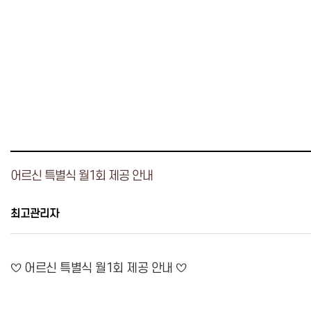
어르신 특별식 월1회 제공 안내
최고관리자
♡ 어르신 특별식 월1회 제공 안내 ♡