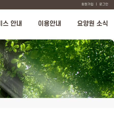
회원가입
|
로그인
비스 안내
이용안내
요양원 소식