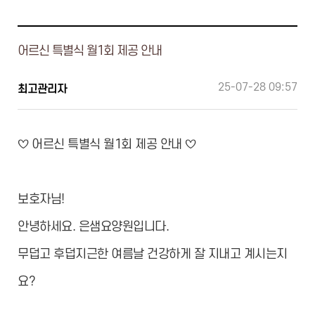
어르신 특별식 월1회 제공 안내
25-07-28 09:57
최고관리자
♡ 어르신 특별식 월1회 제공 안내 ♡
보호자님!
안녕하세요. 은샘요양원입니다.
무덥고 후덥지근한 여름날 건강하게 잘 지내고 계시는지
요?