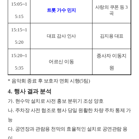
15:05~1
사랑의 쿠폰 등
3
트롯 가수 민지
곡
5:15
15:15~1
대표 감사 인사
김지용 대표
5:20
15:20~1
종사자 이동지
어르신 이동
원
5:35
*
음악회 종료 후 보호자 면회 시행
(5
팀
)
4.
행사 결과 분석
가
.
현수막 설치로 사전 홍보 분위기 조성 양호
나
.
주차장 사전 협조로 행사 당일 원활한 차량 주차 통제 가
능
다
.
공연장과 관람용 천막의 효율적인 설치로 공연관람 용
이