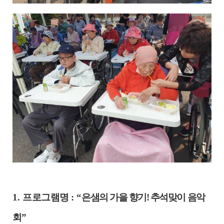
1.
프로그램명
: “
은샘의 가을 향기
!
추석맞이 음악
회
”