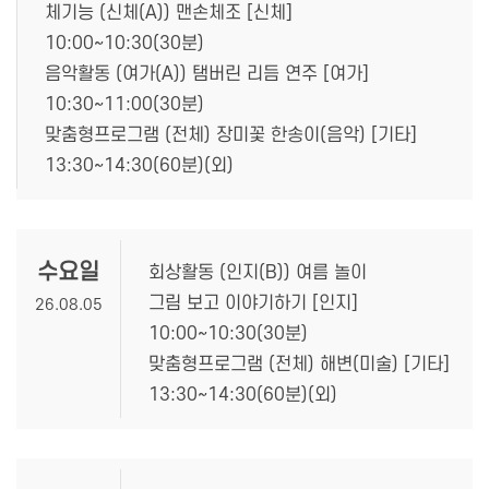
체기능 (신체(A)) 맨손체조 [신체]
10:00~10:30(30분)
음악활동 (여가(A)) 탬버린 리듬 연주 [여가]
10:30~11:00(30분)
맞춤형프로그램 (전체) 장미꽃 한송이(음악) [기타]
13:30~14:30(60분)(외)
수요일
회상활동 (인지(B)) 여름 놀이
그림 보고 이야기하기 [인지]
26.08.05
10:00~10:30(30분)
맞춤형프로그램 (전체) 해변(미술) [기타]
13:30~14:30(60분)(외)