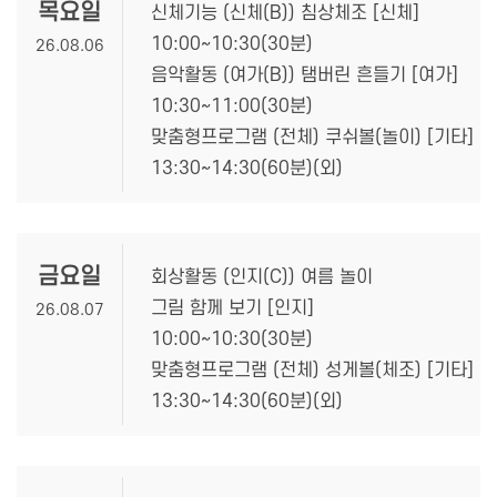
목요일
신체기능 (신체(B)) 침상체조 [신체]
10:00~10:30(30분)
26.08.06
음악활동 (여가(B)) 탬버린 흔들기 [여가]
10:30~11:00(30분)
맞춤형프로그램 (전체) 쿠쉬볼(놀이) [기타]
13:30~14:30(60분)(외)
금요일
회상활동 (인지(C)) 여름 놀이
그림 함께 보기 [인지]
26.08.07
10:00~10:30(30분)
맞춤형프로그램 (전체) 성게볼(체조) [기타]
13:30~14:30(60분)(외)