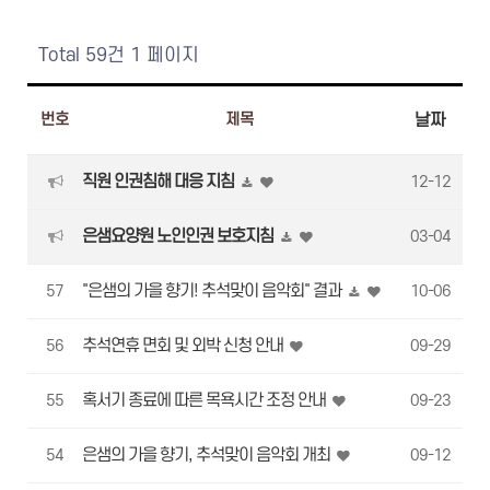
Total 59건
1 페이지
번호
제목
날짜
직원 인권침해 대응 지침
12-12
은샘요양원 노인인권 보호지침
03-04
"은샘의 가을 향기! 추석맞이 음악회" 결과
57
10-06
추석연휴 면회 및 외박 신청 안내
56
09-29
혹서기 종료에 따른 목욕시간 조정 안내
55
09-23
은샘의 가을 향기, 추석맞이 음악회 개최
54
09-12