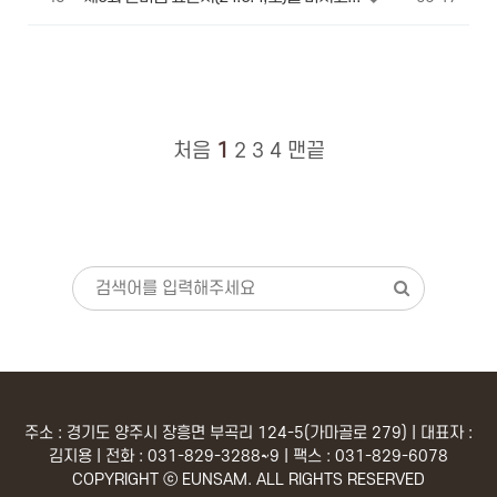
처음
1
2
3
4
맨끝
주소 : 경기도 양주시 장흥면 부곡리 124-5(가마골로 279) | 대표자 :
김지용 | 전화 : 031-829-3288~9 | 팩스 : 031-829-6078
COPYRIGHT ⓒ EUNSAM. ALL RIGHTS RESERVED