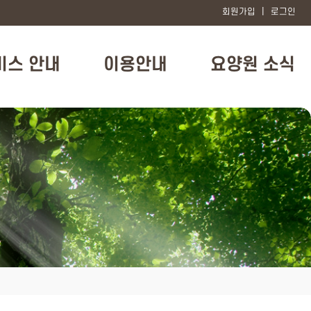
회원가입
|
로그인
비스 안내
이용안내
요양원 소식