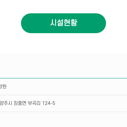
시설현황
양원
양주시 장흥면 부곡리 124-5