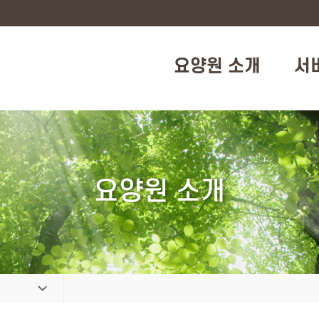
요양원 소개
서
요양원 소개