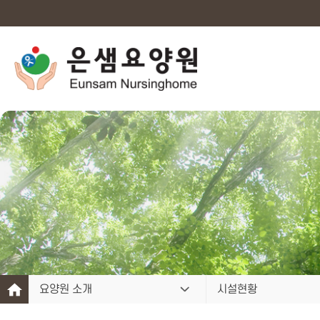
요양원 소개
시설현황