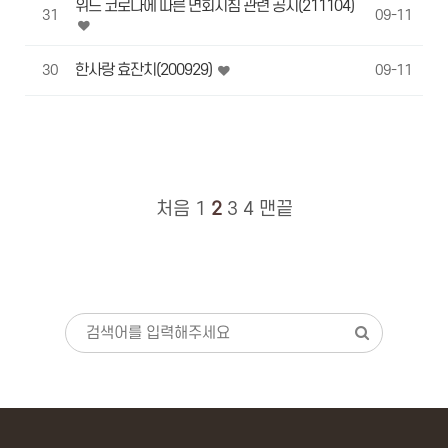
위드 코로나에 따른 면회지침 관련 공지(211104)
31
09-11
한사랑 효잔치(200929)
30
09-11
처음
1
2
3
4
맨끝