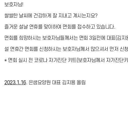
보호자님!
쌀쌀한 날씨에 건강하게 잘 지내고 계시는지요?
즐거운 설날 연휴를 맞이하여 면회를 접수하고 있습니다.
면회를 희망하시는 보호자님들께서는 면회 3일전에 대표(김지
설 연휴간 면회를 신청하시는 보호자님께서 많으셔서 먼저 신청
* 면회 실시 전 코로나 자가진단 키트(보호자님께서 자가진단키
2023.1.16
. 은샘요양원 대표 김지용 올림