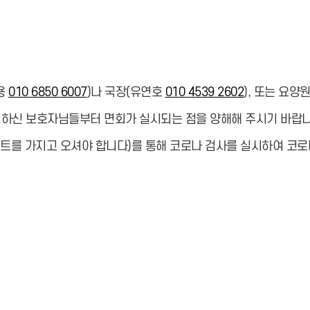
용
010 6850 6007
)나 국장(유연호
010 4539 2602
), 또는 요양
하신 보호자님들부터 면회가 실시되는 점을 양해해 주시기 바랍니
트를 가지고 오셔야 합니다)를 통해 코로나 검사를 실시하여 코로