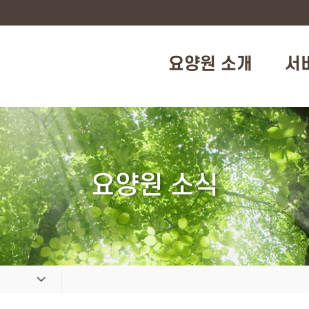
요양원 소개
서
요양원 소식