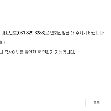
원 대표번호(
031 829 3288
)로 면회신청을 해 주시기 바랍니다.
다.
나 증상여부를 확인한 후 면회가 가능합니다.
목록