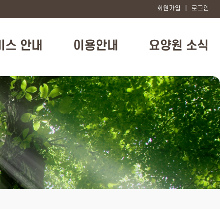
회원가입
|
로그인
비스 안내
이용안내
요양원 소식