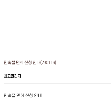
민속절 면회 신청 안내(230116)
최고관리자
민속절 면회 신청 안내