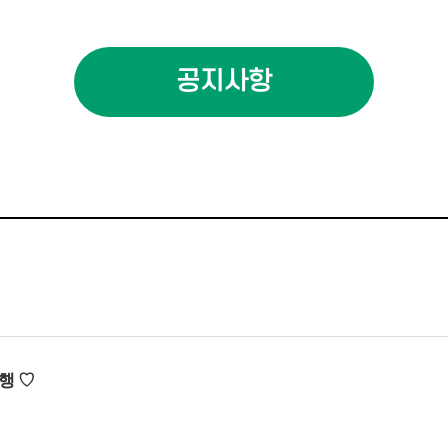
공지사항
시행
♡