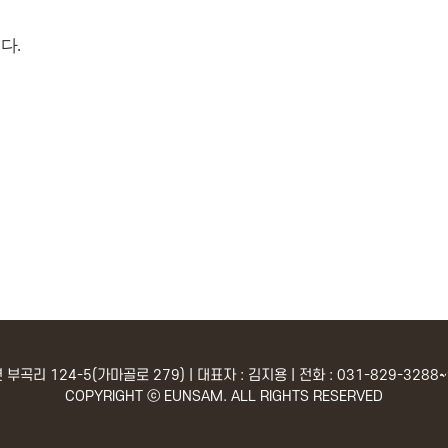
니다
.
곡리 124-5(가마골로 279) | 대표자 : 김지용 | 전화 : 031-829-3288~9 
COPYRIGHT ⓒ EUNSAM. ALL RIGHTS RESERVED