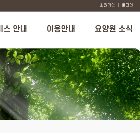
회원가입
|
로그인
비스 안내
이용안내
요양원 소식