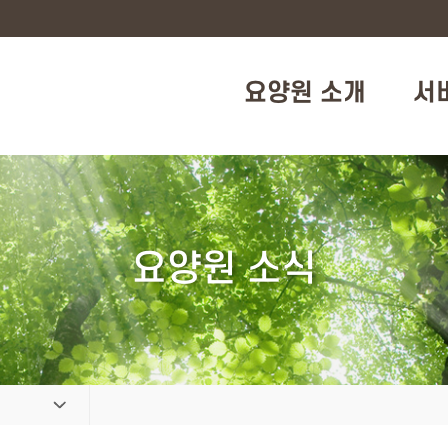
요양원 소개
서
요양원 소식